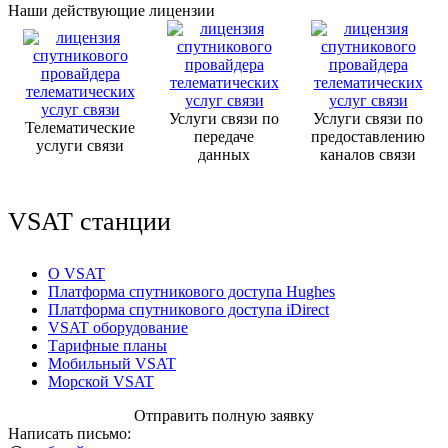
Наши действующие лицензии
Услуги связи по
Услуги связи по
Телематические
передаче
предоставлению
услуги связи
данных
каналов связи
VSAT станции
О VSAT
Платформа спутникового доступа Hughes
Платформа спутникового доступа iDirect
VSAT оборудование
Тарифные планы
Мобильный VSAT
Морской VSAT
Отправить полную заявку
Написать письмо: