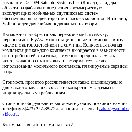
компании C-COM Satellite Systems Inc. (Канада) - лидера в
области разработки и внедрения в коммерческую
эксплуатацию мобильных спутниковых систем,
обеспечивающих двусторонний высокоскоростной Интернет,
VoIP и видео для любых подвижных платформ.
Вы можно приобрести как перевозимые DriveAway,
переносимые FlyAway или стационарные терминалы, в том
числе и с автоподстройкой на спутник. Конкретная полная
комплектация каждого комплекса выбирается в зависимости
от потребностей заказчика, а именно: предполагаемая к
использованию спутниковая платформа, география
использования мобильного комплекса, планируемые сервисы
и пр.
Стоимость проектов рассчитывается также индивидуально
для каждого заказчика согласно конкретным задачам и
индивидуальным требованиям.
Стоимость оборудование вы можете узнать, позвонив нам по
телефону 8(423) 222-88-22или написав на email
zakaz@sputnik-
video.ru
.
Будем рады выйти с вами на связь!