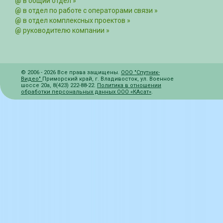
@
в общий отдел »
@
в отдел по работе с операторами связи »
@
в отдел комплексных проектов »
@
руководителю компании »
© 2006 - 2026 Все права защищены.
ООО "Спутник-
Видео"
Приморский край
,
г. Владивосток
,
ул. Военное
шоссе 20а
,
8(423) 222-88-22
.
Политика в отношении
обработки персональных данных ООО «КАсат»
.