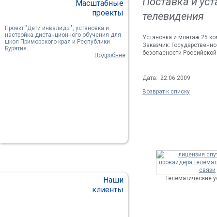
Поставка и ус
Масштабные
проекты
телевидения
Проект "Дети инвалиды", установка и
настройка дистанционного обучения для
Установка и монтаж 25 ко
школ Приморского края и Республики
Заказчик: Государственн
Бурятия.
безопасности Российской 
Подробнее
Дата: 22.06.2009
Возврат к списку
Телематические у
Наши
клиенты