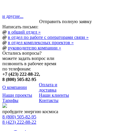
и другие...
Отправить полную заявку
Написать письмо:
@
в общий отдел »
@
в отдел по работе с операторами связи »
@
в отдел комплексных проектов »
@
руководителю компании »
Остались вопросы?
можете
задать вопрос
или
позвонить в рабочее время
по телефонам:
+7 (423) 222-88-22,
8 (800) 505-82-95
Оплата и
О компании
доставка
Наши проекты
Наши клиенты
Тарифы
Контакты
пробудите энергию
космоса
8 (800) 505-82-95
8 (423) 222-88-22