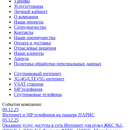
Тарифы
Услуги/товары
Личный кабинет
О компании
Наши проекты
Сотрудничество
Контакты
Наши преимущества
Оплата и доставка
Отраслевые решения
Наши клиенты
Аренда
Политика обработки персональных данных
Спутниковый интернет
3G/4G(LTE)/5G интернет
VSAT станции
SIP телефония
Спутниковые телефоны
События компании:
09
.
12
.
25
Интернет и SIP телефония на танкере ПАРИС
05
.
12
.
25
Оказание услуг доступа в сеть Интернет для нужд ЖКС №1,