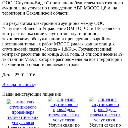
ООО "Спутник-Видео" признано победителем электронного
аукциона на услуги по проведению АВР МЗССС 1,8 м. на
территории Сахалинской области.
По результатам электронного аукциона между ООО
"Спутник-Видео" и Управление ОМ ГО, ЧС и ПБ заключен
контракт на оказание услуг по эксплуатационно-
техническому обслуживанию и проведению аварийно-
восстановительных работ МЗССС (малая земная станция
спутниковой связи) «Звезда – 1,8/Кu». Государственный
контракт рассчитан до конца 2016 года. В список внесены 19-
ть станций VSAT, которые расположены на всей территории
Сахалинской области, включая острова.
Дата: 25.01.2016
Возврат к списку
Наши действующие лицензии
Услуги связи по
Услуги связи по
Телематические