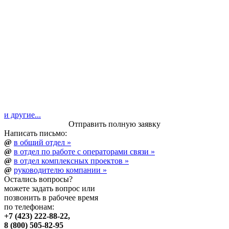
и другие...
Отправить полную заявку
Написать письмо:
@
в общий отдел »
@
в отдел по работе с операторами связи »
@
в отдел комплексных проектов »
@
руководителю компании »
Остались вопросы?
можете
задать вопрос
или
позвонить в рабочее время
по телефонам:
+7 (423) 222-88-22,
8 (800) 505-82-95