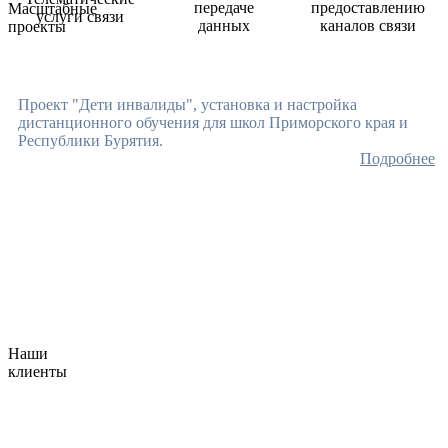
передаче
предоставлению
Масштабные
услуги связи
данных
каналов связи
проекты
Проект "Дети инвалиды", установка и настройка
дистанционного обучения для школ Приморского края и
Республики Бурятия.
Подробнее
Наши
клиенты